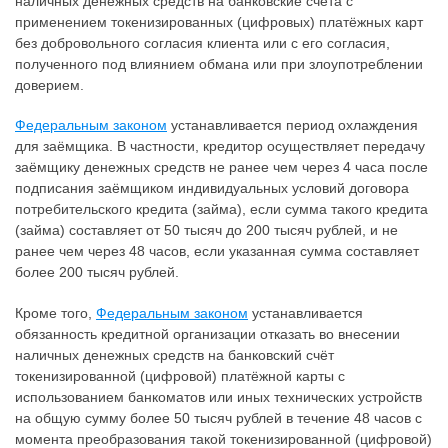
наличных денежных средств на банковские счета с
применением токенизированных (цифровых) платёжных карт
без добровольного согласия клиента или с его согласия,
полученного под влиянием обмана или при злоупотреблении
доверием.
Федеральным законом
устанавливается период охлаждения
для заёмщика. В частности, кредитор осуществляет передачу
заёмщику денежных средств не ранее чем через 4 часа после
подписания заёмщиком индивидуальных условий договора
потребительского кредита (займа), если сумма такого кредита
(займа) составляет от 50 тысяч до 200 тысяч рублей, и не
ранее чем через 48 часов, если указанная сумма составляет
более 200 тысяч рублей.
Кроме того,
Федеральным законом
устанавливается
обязанность кредитной организации отказать во внесении
наличных денежных средств на банковский счёт
токенизированной (цифровой) платёжной карты с
использованием банкоматов или иных технических устройств
на общую сумму более 50 тысяч рублей в течение 48 часов с
момента преобразования такой токенизированной (цифровой)