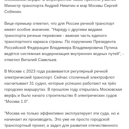
Министр транспорта Андрей Никитин и мэр Москвы Сергей
Собянин.
Вице-премьер отметил, что для России речной транспорт
имеет особое значение. "Наряду с другими видами
транспорта речные перевозки - важная часть единого
транспортного каркаса страны. По поручению Президента
Российской Федерации Владимира Владимировича Путина
ведётся системная модернизация внутренних водных путей", -
отметил Виталий Савельев.
В Москве с 2023 года развивается регулярный речной
электрический транспорт. Сейчас столичный электрофлот
насчитывает 31 судно, которые успешно работают на трёх
городских маршрутах. В прошлом году открылась Московская
верфь и было начато строительство 8 электрических судов
"Москва 1.0".
"Москва не только эффективно эксплуатирует эти суда, но и
начинает их производить. Это уже не просто городской
транспортный проект, а задел для развития отечественного