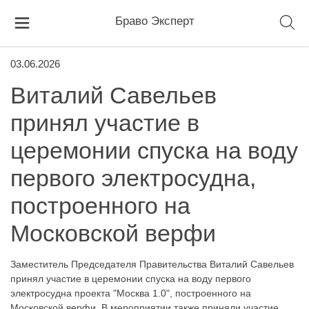
Браво Эксперт
03.06.2026
Виталий Савельев
принял участие в
церемонии спуска на воду
первого электросудна,
построенного на
Московской верфи
Заместитель Председателя Правительства Виталий Савельев
принял участие в церемонии спуска на воду первого
электросудна проекта "Москва 1.0", построенного на
Московской верфи. В мероприятии также приняли участие