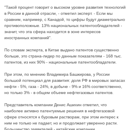
"Такой процент говорит о высоком уровне развития технологий
в России в данной отрасли, - отметил эксперт. - Если мы
сравним, например, с Канадой, то цифры будут диаметрально
противоположные. 13% национальных патентообладателей -
значит, что эта сфера находится в зоне интересов
иностранных компаний".
По словам эксперта, в Китае выдано патентов существенно
больше, это страна-лидер по данным показателям - 168 тыс.
патентов, из них 90% - национальные патентообладатели.
При этом, по мнению Владимира Башкирова, у России
большой потенциал для развития: доля РФ в мировых запасах
нефти - 5%, газа - 24%, в добыче - 9% и 16% соответственно,
но только 3% - в общем объеме нефтегазовых патентов.
Представитель компании Денис Ашихин отметил, что
наиболее активно патентуемые решения в нефтегазовой
сфере относятся к буровым растворам, при этом интерес к
ним не только не падает, но и продолжает уверенно расти.
Большинство заявителей - китайские компании.