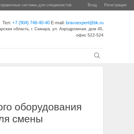
правочные системы для специалистов
Вход
Регистрация
Тел:
+7 (904) 748-40-40
E-mail:
bravoexpert@bk.ru
рская область, г. Самара, ул. Аэродромная, дом 45,
офис 522-524
ого оборудования
для смены