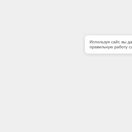
Используя сайт, вы д
правильную работу са
Полезная информация
Контакт
О компании
Телефон
+7 (904) 
Контакты
E-mail:
bravoexpe
Адрес: