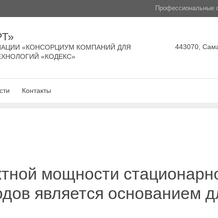
Профессиональные с
РТ»
443070, Сама
АЦИИ «КОНСОРЦИУМ КОМПАНИЙ ДЛЯ
ЕХНОЛОГИЙ «КОДЕКС»
сти
Контакты
ктной мощности стационарн
одов является основанием 