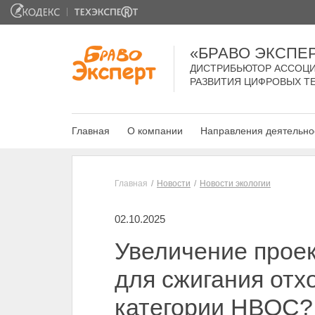
«БРАВО ЭКСПЕ
ДИСТРИБЬЮТОР АССОЦИ
РАЗВИТИЯ ЦИФРОВЫХ Т
Главная
О компании
Направления деятельно
Главная
Новости
Новости экологии
02.10.2025
Увеличение прое
для сжигания отх
категории НВОС?