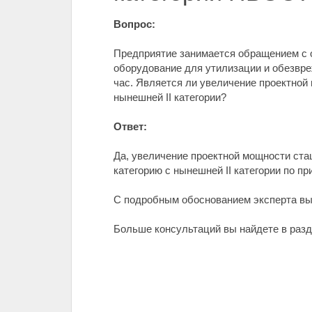
Вопрос:
Предприятие занимается обращением с о
оборудование для утилизации и обезвреж
час. Является ли увеличение проектной
нынешней II категории?
Ответ:
Да, увеличение проектной мощности ста
категорию с нынешней II категории по 
С подробным обоснованием эксперта в
Больше консультаций вы найдете в разде