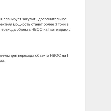
ия планирует закупить дополнительное
оектная мощность станет более 3 тонн в
перехода объекта НВОС на I категорию с
анием для перехода объекта НВОС на I
ии.