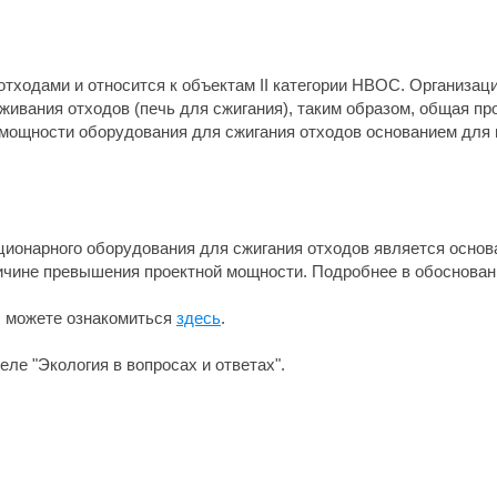
тходами и относится к объектам II категории НВОС. Организац
ивания отходов (печь для сжигания), таким образом, общая пр
 мощности оборудования для сжигания отходов основанием для 
ционарного оборудования для сжигания отходов является основ
причине превышения проектной мощности. Подробнее в обоснован
ы можете ознакомиться
здесь
.
ле "Экология в вопросах и ответах".