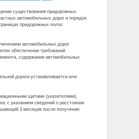
ащении существования придорожных
частных автомобильных дорог и порядок
 границах придорожных полос
ключением автомобильных дорог
 целях обеспечения требований
 ремонта, содержания автомобильных
льной дороги устанавливается или
мационными щитами (указателями),
г, с указанием сведений о расстоянии
вышающий 3 месяцев после получения