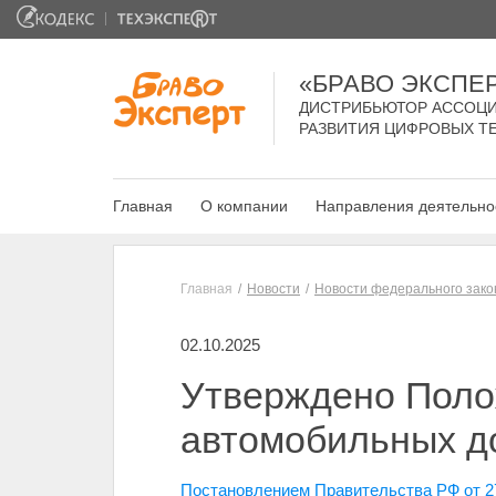
«БРАВО ЭКСПЕ
ДИСТРИБЬЮТОР АССОЦИ
РАЗВИТИЯ ЦИФРОВЫХ Т
Главная
О компании
Направления деятельно
Главная
Новости
Новости федерального зако
02.10.2025
Утверждено Поло
автомобильных д
Постановлением Правительства РФ от 2