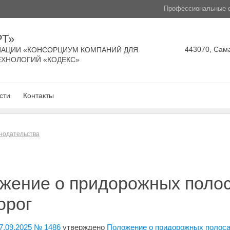
Профессиональные с
РТ»
443070, Сама
АЦИИ «КОНСОРЦИУМ КОМПАНИЙ ДЛЯ
ЕХНОЛОГИЙ «КОДЕКС»
сти
Контакты
нодательства
жение о придорожных поло
орог
7.09.2025 № 1486
утверждено
Положение о придорожных полоса