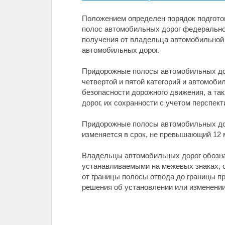
Положением определен порядок подгото
полос автомобильных дорог федеральног
получения от владельца автомобильной 
автомобильных дорог.
Придорожные полосы автомобильных дор
четвертой и пятой категорий и автомоби
безопасности дорожного движения, а та
дорог, их сохранности с учетом перспек
Придорожные полосы автомобильных дор
изменяется в срок, не превышающий 12 
Владельцы автомобильных дорог обозн
устанавливаемыми на межевых знаках, о
от границы полосы отвода до границы п
решения об установлении или изменении