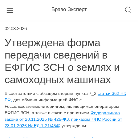
Браво Эксперт
02.03.2026
Утверждена форма
передачи сведений в
ЕФГИС ЗСН о землях и
самоходных машинах
В соответствии с абзацем вторым пункта 7_2
статьи 362 НК
РФ,
для обмена информацией ФНС с
Россельхозземмониторингом, являющимся оператором
ЕФГИС ЗСН, а также в связи с принятием
Федерального
закона от 28.11.2025 № 425-ФЗ
,
приказом ФНС России от
23.01.2026 № ЕД-1-21/45@
утверждены: