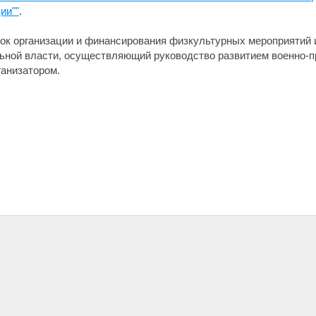
ии""
.
ок организации и финансирования физкультурных мероприятий 
ьной власти, осуществляющий руководство развитием военно-п
ганизатором.