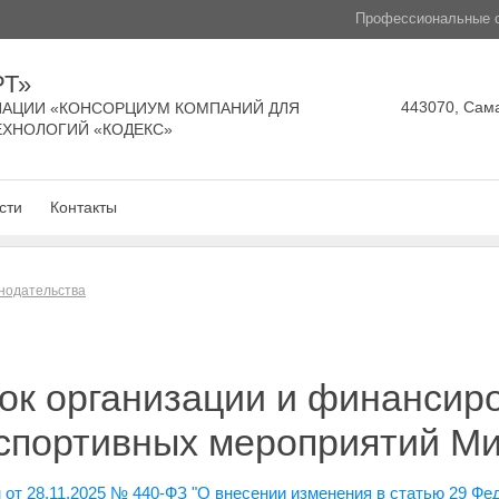
Профессиональные с
РТ»
443070, Сама
АЦИИ «КОНСОРЦИУМ КОМПАНИЙ ДЛЯ
ЕХНОЛОГИЙ «КОДЕКС»
сти
Контакты
нодательства
ок организации и финансир
 спортивных мероприятий М
от 28.11.2025 № 440-ФЗ "О внесении изменения в статью 29 Фе