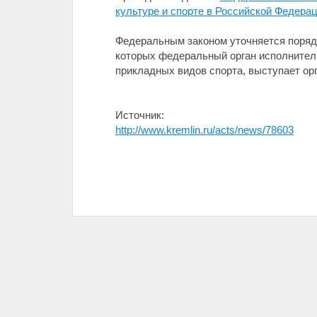
культуре и спорте в Российской Федерац
Федеральным законом уточняется поряд
которых федеральный орган исполнител
прикладных видов спорта, выступает ор
Источник:
http://www.kremlin.ru/acts/news/78603