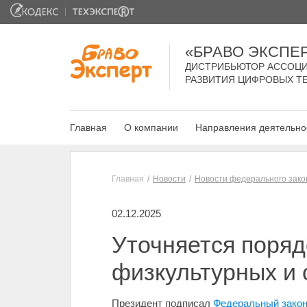
«БРАВО ЭКСПЕ
ДИСТРИБЬЮТОР АССОЦИ
РАЗВИТИЯ ЦИФРОВЫХ Т
Главная
О компании
Направления деятельно
Главная
Новости
Новости федерального зако
02.12.2025
Уточняется поряд
физкультурных и
Президент подписал
Федеральный закон 