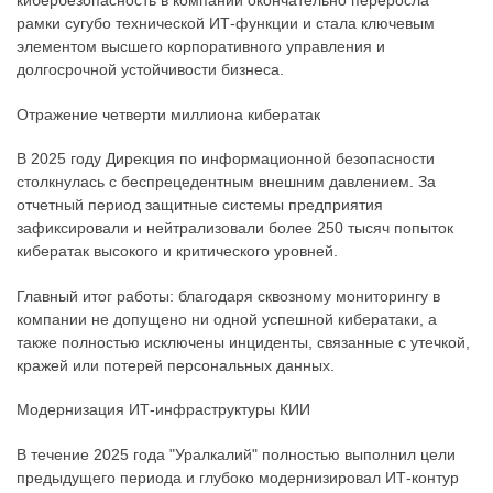
кибербезопасность в компании окончательно переросла
рамки сугубо технической ИТ-функции и стала ключевым
элементом высшего корпоративного управления и
долгосрочной устойчивости бизнеса.
Отражение четверти миллиона кибератак
В 2025 году Дирекция по информационной безопасности
столкнулась с беспрецедентным внешним давлением. За
отчетный период защитные системы предприятия
зафиксировали и нейтрализовали более 250 тысяч попыток
кибератак высокого и критического уровней.
Главный итог работы: благодаря сквозному мониторингу в
компании не допущено ни одной успешной кибератаки, а
также полностью исключены инциденты, связанные с утечкой,
кражей или потерей персональных данных.
Модернизация ИТ-инфраструктуры КИИ
В течение 2025 года "Уралкалий" полностью выполнил цели
предыдущего периода и глубоко модернизировал ИТ-контур