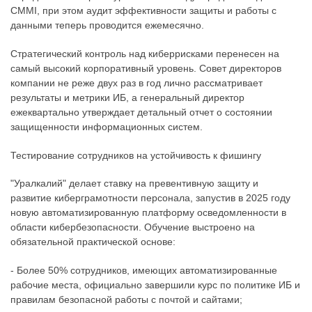
CMMI, при этом аудит эффективности защиты и работы с
данными теперь проводится ежемесячно.
Стратегический контроль над киберрисками перенесен на
самый высокий корпоративный уровень. Совет директоров
компании не реже двух раз в год лично рассматривает
результаты и метрики ИБ, а генеральный директор
ежеквартально утверждает детальный отчет о состоянии
защищенности информационных систем.
Тестирование сотрудников на устойчивость к фишингу
"Уралкалий" делает ставку на превентивную защиту и
развитие киберграмотности персонала, запустив в 2025 году
новую автоматизированную платформу осведомленности в
области кибербезопасности. Обучение выстроено на
обязательной практической основе:
- Более 50% сотрудников, имеющих автоматизированные
рабочие места, официально завершили курс по политике ИБ и
правилам безопасной работы с почтой и сайтами;