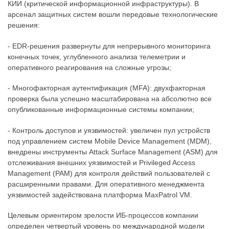
КИИ (критической информационной инфраструктуры). В
арсенал защитных систем вошли передовые технологические
решения:
- EDR-решения развернуты для непрерывного мониторинга
конечных точек, углубленного анализа телеметрии и
оперативного реагирования на сложные угрозы;
- Многофакторная аутентификация (MFA): двухфакторная
проверка была успешно масштабирована на абсолютно все
опубликованные информационные системы компании;
- Контроль доступов и уязвимостей: увеличен пул устройств
под управлением систем Mobile Device Management (MDM),
внедрены инструменты Attack Surface Management (ASM) для
отслеживания внешних уязвимостей и Privileged Access
Management (PAM) для контроля действий пользователей с
расширенными правами. Для оперативного менеджмента
уязвимостей задействована платформа MaxPatrol VM.
Целевым ориентиром зрелости ИБ-процессов компании
определен четвертый уровень по международной модели