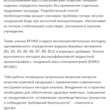
использованием масс-спектрометрии позволяет впервые
надежно определять минерал без применения отдельных
трудоемких процедур. Разработанный способ
пробоподготовки решает ключевую проблему потери летучих
соединений йода при кислотной минерализации, обеспечивая
их полную стабилизацию в растворе, рассказали в научном
учреждении.
Также ученые ВГНКИ создали высокочувствительную методику
одновременного определения водорастворимых витаминов
(B1, B2, B3, B5, B6, B7, B9, B12) в кормовых добавках. Анализ
выполняется методом высокоэффективной жидкостной
хроматографии с тандемной масс-спектрометрией (ВЭЖХ-
МС/МС).
"Обе работы посвящены актуальным вопросам контроля
качества кормовой продукции с применением современных
инструментальных методов анализа. Внедрение их в практику
необходимо для обеспечения здоровья животных, повышения
их продуктивности, оптимизации производственных процессов
и соблюдения требований безопасности", - отметили в
Центре.