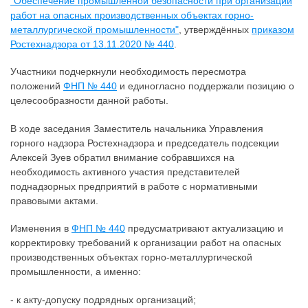
"Обеспечение промышленной безопасности при организации
работ на опасных производственных объектах горно-
металлургической промышленности"
, утверждённых
приказом
Ростехнадзора от 13.11.2020 № 440
.
Участники подчеркнули необходимость пересмотра
положений
ФНП № 440
и единогласно поддержали позицию о
целесообразности данной работы.
В ходе заседания Заместитель начальника Управления
горного надзора Ростехнадзора и председатель подсекции
Алексей Зуев обратил внимание собравшихся на
необходимость активного участия представителей
поднадзорных предприятий в работе с нормативными
правовыми актами.
Изменения в
ФНП № 440
предусматривают актуализацию и
корректировку требований к организации работ на опасных
производственных объектах горно-металлургической
промышленности, а именно:
- к акту-допуску подрядных организаций;