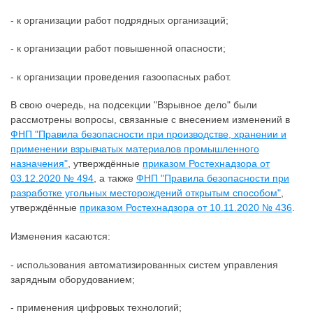
- к организации работ подрядных организаций;
- к организации работ повышенной опасности;
- к организации проведения газоопасных работ.
В свою очередь, на подсекции "Взрывное дело" были
рассмотрены вопросы, связанные с внесением изменений в
ФНП "Правила безопасности при производстве, хранении и
применении взрывчатых материалов промышленного
назначения"
, утверждённые
приказом Ростехнадзора от
03.12.2020 № 494
, а также
ФНП "Правила безопасности при
разработке угольных месторождений открытым способом"
,
утверждённые
приказом Ростехнадзора от 10.11.2020 № 436
.
Изменения касаются:
- использования автоматизированных систем управления
зарядным оборудованием;
- применения цифровых технологий;