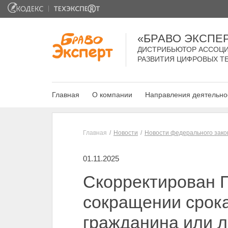
«БРАВО ЭКСПЕ
ДИСТРИБЬЮТОР АССОЦИ
РАЗВИТИЯ ЦИФРОВЫХ Т
Главная
О компании
Направления деятельно
Главная
Новости
Новости федерального зако
01.11.2025
Скорректирован 
сокращении срок
гражданина или л