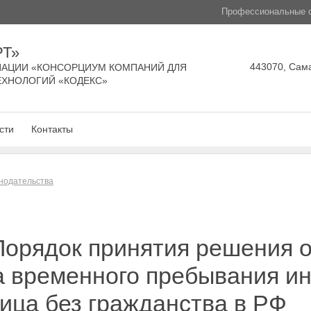
Профессиональные с
РТ»
443070, Сама
АЦИИ «КОНСОРЦИУМ КОМПАНИЙ ДЛЯ
ЕХНОЛОГИЙ «КОДЕКС»
сти
Контакты
нодательства
Порядок принятия решения о
а временного пребывания ин
ица без гражданства в РФ