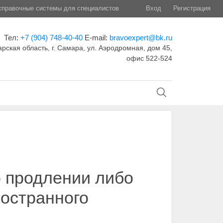
правочные системы для специалистов
Вход
Регистрация
Тел:
+7 (904) 748-40-40
E-mail:
bravoexpert@bk.ru
рская область, г. Самара, ул. Аэродромная, дом 45,
офис 522-524
 продлении либо
остранного