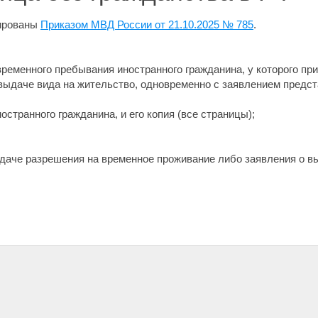
ированы
Приказом МВД России от 21.10.2025 № 785
.
временного пребывания иностранного гражданина, у которого п
выдаче вида на жительство, одновременно с заявлением предс
остранного гражданина, и его копия (все страницы);
выдаче разрешения на временное проживание либо заявления о в