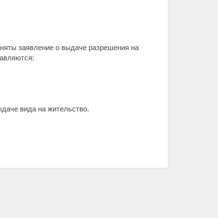
риняты заявление о выдаче разрешения на
тавляются:
ыдаче вида на жительство.