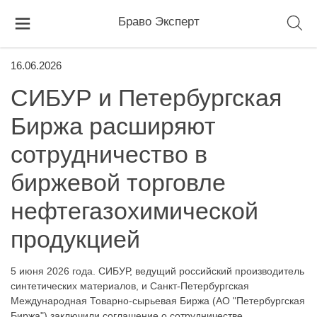
Браво Эксперт
16.06.2026
СИБУР и Петербургская
Биржа расширяют
сотрудничество в
биржевой торговле
нефтегазохимической
продукцией
5 июня 2026 года. СИБУР, ведущий российский производитель
синтетических материалов, и Санкт-Петербургская
Международная Товарно-сырьевая Биржа (АО "Петербургская
Биржа") заключили соглашение о сотрудничестве,