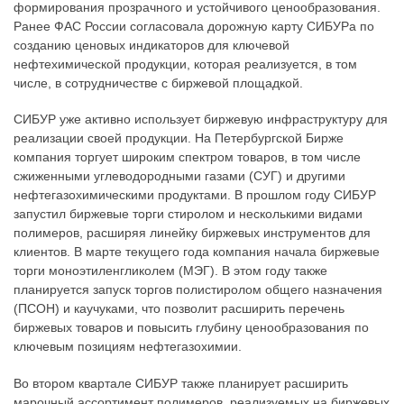
формирования прозрачного и устойчивого ценообразования.
Ранее ФАС России согласовала дорожную карту СИБУРа по
созданию ценовых индикаторов для ключевой
нефтехимической продукции, которая реализуется, в том
числе, в сотрудничестве с биржевой площадкой.
СИБУР уже активно использует биржевую инфраструктуру для
реализации своей продукции. На Петербургской Бирже
компания торгует широким спектром товаров, в том числе
сжиженными углеводородными газами (СУГ) и другими
нефтегазохимическими продуктами. В прошлом году СИБУР
запустил биржевые торги стиролом и несколькими видами
полимеров, расширяя линейку биржевых инструментов для
клиентов. В марте текущего года компания начала биржевые
торги моноэтиленгликолем (МЭГ). В этом году также
планируется запуск торгов полистиролом общего назначения
(ПСОН) и каучуками, что позволит расширить перечень
биржевых товаров и повысить глубину ценообразования по
ключевым позициям нефтегазохимии.
Во втором квартале СИБУР также планирует расширить
марочный ассортимент полимеров, реализуемых на биржевых