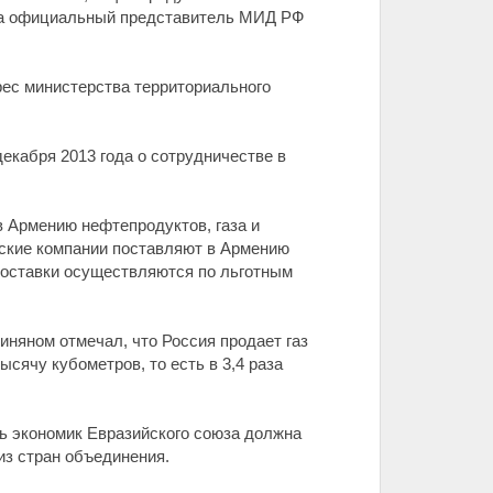
ила официальный представитель МИД РФ
рес министерства территориального
екабря 2013 года о сотрудничестве в
в Армению нефтепродуктов, газа и
йские компании поставляют в Армению
Поставки осуществляются по льготным
няном отмечал, что Россия продает газ
ысячу кубометров, то есть в 3,4 раза
ь экономик Евразийского союза должна
из стран объединения.