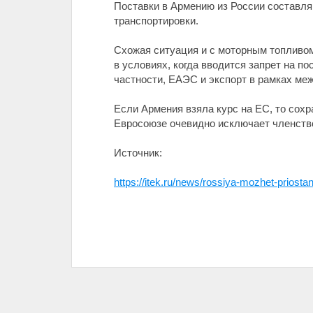
Поставки в Армению из России составляю
транспортировки.
Схожая ситуация и с моторным топливом
в условиях, когда вводится запрет на п
частности, ЕАЭС и экспорт в рамках ме
Если Армения взяла курс на ЕС, то сохр
Евросоюзе очевидно исключает членств
Источник:
https://itek.ru/news/rossiya-mozhet-priosta