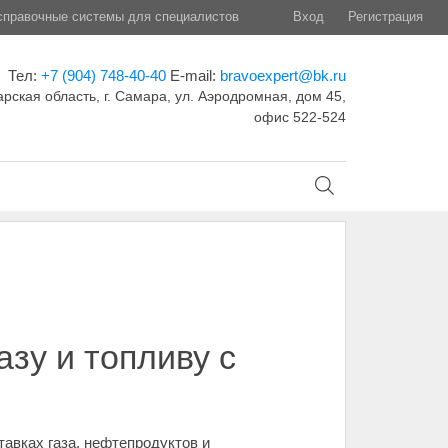
правочные системы для специалистов
Вход
Регистрация
Тел:
+7 (904) 748-40-40
E-mail:
bravoexpert@bk.ru
рская область, г. Самара, ул. Аэродромная, дом 45,
офис 522-524
зу и топливу с
авках газа, нефтепродуктов и