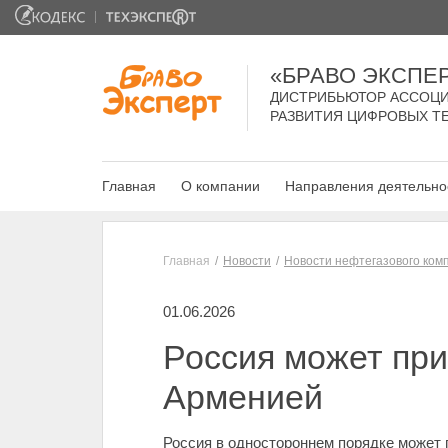
«БРАВО ЭКСПЕ
ДИСТРИБЬЮТОР АССОЦИ
РАЗВИТИЯ ЦИФРОВЫХ Т
Главная
О компании
Направления деятельно
Главная
Новости
Новости нефтегазового ком
01.06.2026
Россия может при
Арменией
Россия в одностороннем порядке может 