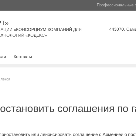
Профессиональные с
РТ»
443070, Сама
АЦИИ «КОНСОРЦИУМ КОМПАНИЙ ДЛЯ
ЕХНОЛОГИЙ «КОДЕКС»
сти
Контакты
плекса
остановить соглашения по га
приостановить или денонсировать соглашение с Арменией о пост