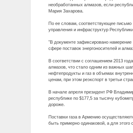
необработанных алмазов, если республ
Мария Захарова.
По ее словам, соответствующее письмо 
управления и инфраструктур Республики
"В документе зафиксировано намерение 
сфере поставок энергоносителей и алмазн
В соответствии с соглашением 2013 год
алмазов, что стало одним из важных ша
нефтепродукты и газ в объемах внутрен
ценам, при этом реэкспорт в третьи стр
В начале апреля президент РФ Владимир
республике по $177,5 за тысячу кубометр
дороже.
Поставки газа в Армению осуществляют
быть примерно одинаковой, а для этого