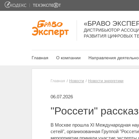
«БРАВО ЭКСПЕ
ДИСТРИБЬЮТОР АССОЦИ
РАЗВИТИЯ ЦИФРОВЫХ Т
Главная
О компании
Направления деятельно
Главная
Новости
Новости энергетики
06.07.2026
"Россети" расска
В Москве прошла XI Международная нау
сетей", организованная Группой "Россе
мероприятии приняли участие эксперты и