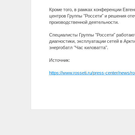
Кроме того, в рамках конференции Евге
центров Группы "Россети" и решения от
производственной деятельности.
Специалисты Группы "Россети" работают
диагностики, эксплуатации сетей в Арк
энергобатл "Час киловатта".
Источник:
https://www.rosseti.ru/press-center/news/ros