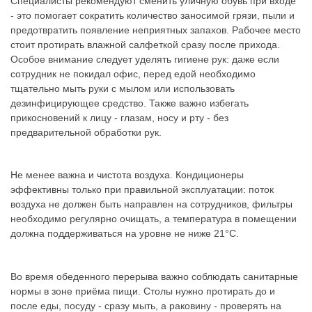
Специалисты рекомендуют сменить уличную обувь при входе
- это помогает сократить количество заносимой грязи, пыли и
предотвратить появление неприятных запахов. Рабочее место
стоит протирать влажной салфеткой сразу после прихода.
Особое внимание следует уделять гигиене рук: даже если
сотрудник не покидал офис, перед едой необходимо
тщательно мыть руки с мылом или использовать
дезинфицирующее средство. Также важно избегать
прикосновений к лицу - глазам, носу и рту - без
предварительной обработки рук.
Не менее важна и чистота воздуха. Кондиционеры
эффективны только при правильной эксплуатации: поток
воздуха не должен быть направлен на сотрудников, фильтры
необходимо регулярно очищать, а температура в помещении
должна поддерживаться на уровне не ниже 21°C.
Во время обеденного перерыва важно соблюдать санитарные
нормы в зоне приёма пищи. Столы нужно протирать до и
после еды, посуду - сразу мыть, а раковину - проверять на