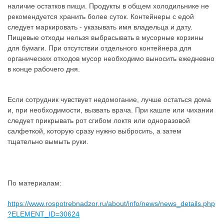
наличие остатков пищи. Продукты в общем холодильнике не
рекомендуется хранить более суток. Контейнеры с едой
следует маркировать - указывать имя владельца и дату.
Пищевые отходы нельзя выбрасывать в мусорные корзины
для бумаги. При отсутствии отдельного контейнера для
органических отходов мусор необходимо выносить ежедневно
в конце рабочего дня.
Если сотрудник чувствует недомогание, лучше остаться дома
и, при необходимости, вызвать врача. При кашле или чихании
следует прикрывать рот сгибом локтя или одноразовой
салфеткой, которую сразу нужно выбросить, а затем
тщательно вымыть руки.
По материалам:
https://www.rospotrebnadzor.ru/about/info/news/news_details.php
?ELEMENT_ID=30624