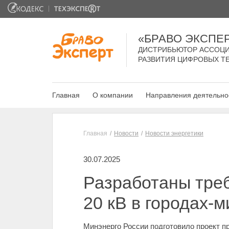
«БРАВО ЭКСПЕ
ДИСТРИБЬЮТОР АССОЦИ
РАЗВИТИЯ ЦИФРОВЫХ Т
Главная
О компании
Направления деятельно
Главная
Новости
Новости энергетики
30.07.2025
Разработаны треб
20 кВ в городах-
Минэнерго России подготовило проект п