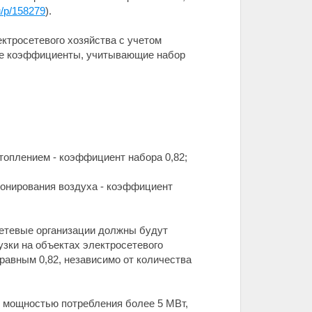
ru/p/158279
).
ектросетевого хозяйства с учетом
ие коэффициенты, учитывающие набор
топлением - коэффициент набора 0,82;
ионирования воздуха - коэффициент
сетевые организации должны будут
зки на объектах электросетевого
равным 0,82, независимо от количества
й мощностью потребления более 5 МВт,