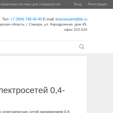
правочные системы для специалистов
Вход
Регистрация
Тел:
+7 (904) 748-40-40
E-mail:
bravoexpert@bk.ru
рская область, г. Самара, ул. Аэродромная, дом 45,
офис 522-524
ектросетей 0,4-
 электрических сетей напряжением 0,4-