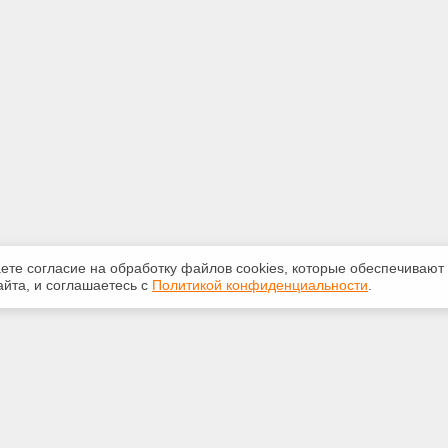
аете согласие на обработку файлов сооkiеs, которые обеспечивают
йта, и соглашаетесь с
Политикой конфиденциальности
.
ная информация
Сервисы