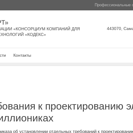
Профессиональные с
РТ»
443070, Сама
АЦИИ «КОНСОРЦИУМ КОМПАНИЙ ДЛЯ
ЕХНОЛОГИЙ «КОДЕКС»
сти
Контакты
ования к проектированию эл
миллиониках
риказа об установлении отдельных требований к проектированию