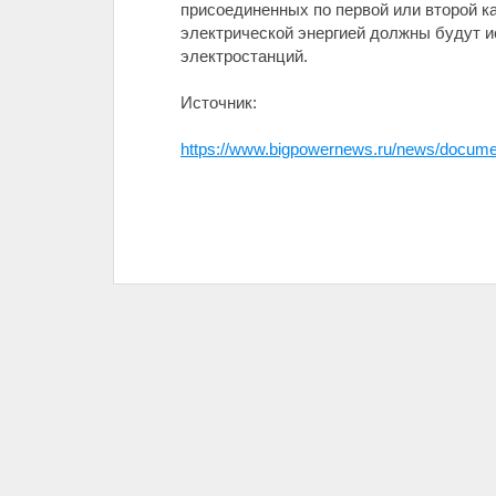
присоединенных по первой или второй к
электрической энергией должны будут и
электростанций.
Источник:
https://www.bigpowernews.ru/news/docume