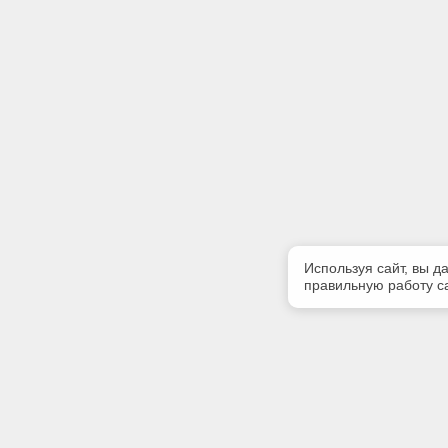
Используя сайт, вы д
правильную работу са
Полезная информация
Контакт