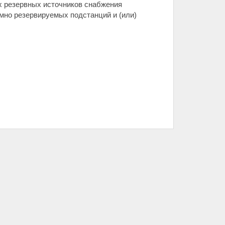
х резервных источников снабжения
мно резервируемых подстанций и (или)