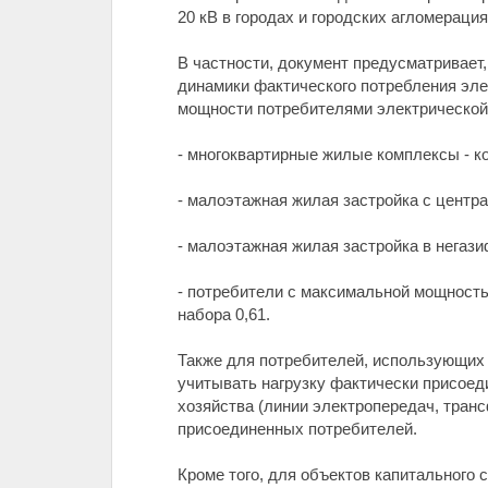
20 кВ в городах и городских агломераци
В частности, документ предусматривает,
динамики фактического потребления эл
мощности потребителями электрической 
- многоквартирные жилые комплексы - к
- малоэтажная жилая застройка с центр
- малоэтажная жилая застройка в негаз
- потребители с максимальной мощность
набора 0,61.
Также для потребителей, использующих 
учитывать нагрузку фактически присоед
хозяйства (линии электропередач, тран
присоединенных потребителей.
Кроме того, для объектов капитального