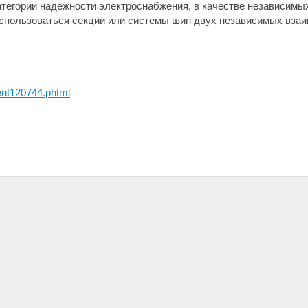
атегории надежности электроснабжения, в качестве независимы
спользоваться секции или системы шин двух независимых взаи
nt120744.phtml