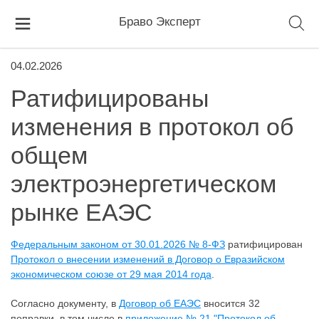
Браво Эксперт
04.02.2026
Ратифицированы
изменения в протокол об
общем
электроэнергетическом
рынке ЕАЭС
Федеральным законом от 30.01.2026 № 8-ФЗ
ратифицирован
Протокол о внесении изменений в Договор о Евразийском
экономическом союзе от 29 мая 2014 года
.
Согласно документу, в
Договор об ЕАЭС
вносится 32
поправки, в том числе в
приложение № 21 "Протокол об