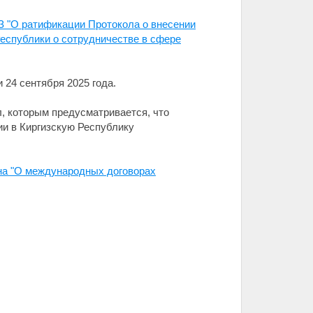
З "О ратификации Протокола о внесении
еспублики о сотрудничестве в сфере
24 сентября 2025 года.
, которым предусматривается, что
и в Киргизскую Республику
она "О международных договорах