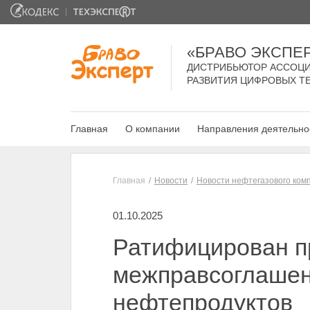
«БРАВО ЭКСПЕ
ДИСТРИБЬЮТОР АССОЦИ
РАЗВИТИЯ ЦИФРОВЫХ Т
Главная
О компании
Направления деятельно
Главная
Новости
Новости нефтегазового ком
01.10.2025
Ратифицирован пр
межправсоглашени
нефтепродуктов