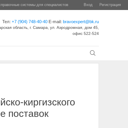
правочные системы для специалистов
Вход
Регистрация
Тел:
+7 (904) 748-40-40
E-mail:
bravoexpert@bk.ru
рская область, г. Самара, ул. Аэродромная, дом 45,
офис 522-524
йско-киргизского
е поставок