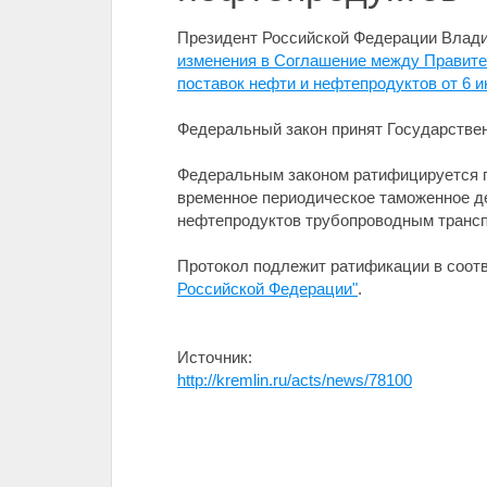
Президент Российской Федерации Влад
изменения в Соглашение между Правите
поставок нефти и нефтепродуктов от 6 и
Федеральный закон принят Государствен
Федеральным законом ратифицируется по
временное периодическое таможенное д
нефтепродуктов трубопроводным трансп
Протокол подлежит ратификации в соот
Российской Федерации"
.
Источник:
http://kremlin.ru/acts/news/78100