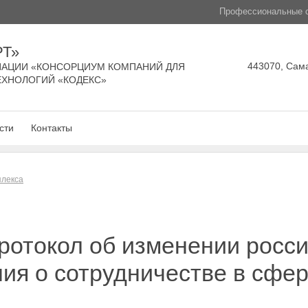
Профессиональные с
РТ»
443070, Сама
АЦИИ «КОНСОРЦИУМ КОМПАНИЙ ДЛЯ
ЕХНОЛОГИЙ «КОДЕКС»
сти
Контакты
плекса
отокол об изменении росси
я о сотрудничестве в сфер