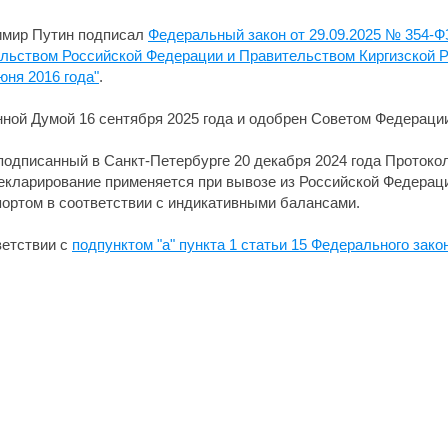
имир Путин подписал
Федеральный закон от 29.09.2025 № 354-Ф
льством Российской Федерации и Правительством Киргизской Р
юня 2016 года"
.
ной Думой 16 сентября 2025 года и одобрен Советом Федерации 
дписанный в Санкт-Петербурге 20 декабря 2024 года Протокол
екларирование применяется при вывозе из Российской Федераци
ортом в соответствии с индикативными балансами.
ветствии с
подпунктом "а" пункта 1 статьи 15 Федерального зак