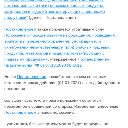
некачественных и (или) опасных пищевых продуктов,
материалов и изделий, контактирующих с пищевыми
продуктами"
(далее - Постановление).
Постановлением
также признается утратившим силу
Положение о порядке изъятия из обращения, проведения
экспертизы, временного хранения, утилизации или
уничтожения некачественных и (или) опасных пищевых
продуктов, материалов и изделий, контактирующих с
пищевыми продуктами
, утверждённое
Постановлением
Правительства РФ от 07.10.2020 № 1612
.
Новое
Постановление
разработано в связи со скорым
истечением срока действия (01.01.2027) ныне действующего
положения.
Большая часть текста нового положения останется
неизменной в сравнении со старым. Изменения, внесенные
Постановлением
в новое положение:
- уничтожать без экспертизы можно будет продукты, не