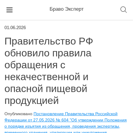
Браво Эксперт
01.06.2026
Правительство РФ
обновило правила
обращения с
некачественной и
опасной пищевой
продукцией
Опубликовано
Постановление Правительства Российской
Федерации от 27.05.2026 № 604 "Об утверждении Положения
о порядке изъятия из обращения, проведения экспертизы,
временного хранения, утилизации или уничтожения