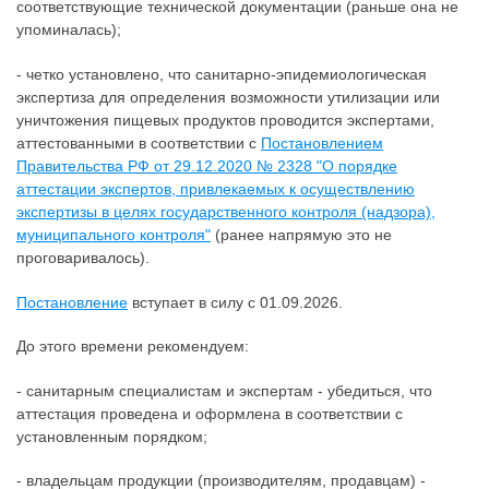
соответствующие технической документации (раньше она не
упоминалась);
- четко установлено, что санитарно-эпидемиологическая
экспертиза для определения возможности утилизации или
уничтожения пищевых продуктов проводится экспертами,
аттестованными в соответствии с
Постановлением
Правительства РФ от 29.12.2020 № 2328 "О порядке
аттестации экспертов, привлекаемых к осуществлению
экспертизы в целях государственного контроля (надзора),
муниципального контроля"
(ранее напрямую это не
проговаривалось).
Постановление
вступает в силу с 01.09.2026.
До этого времени рекомендуем:
- санитарным специалистам и экспертам - убедиться, что
аттестация проведена и оформлена в соответствии с
установленным порядком;
- владельцам продукции (производителям, продавцам) -