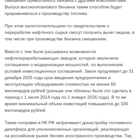
смешения прямогонного бензина с другими компонентами.
Выпуск высокооктанового бензина таким способом будет
приравниваться к производству топлива.
При этом налогоплательщики со свидетельством о
переработке нефтяного сырья смогут получить вычет акциза, в
том числе при производстве бензина смешением.
Вместе с тем были расширены возможности
нефтеперерабатывающих заводов, которые заключили
соглашения о модернизации мощностей, по выполнению
условий инвестиционных соглашений. Закон продлевает до 31
декабря 2026 года срок введения предприятиями в
эксплуатацию оборудования стоимостью не менее 60
миллиардов рублей (раньше они обязаны были это сделать в
период с 1 июля 2014 года по 1 января 2026 года). В то же
время минимальный объем инвестиций повышается до 100
миллиардов рублей.
Также поправки в НК РФ затрагивают донастройку топливного
демпфера для уполномоченных организаций, реализующих
на российском рынке бензин иностранного производства. Так,