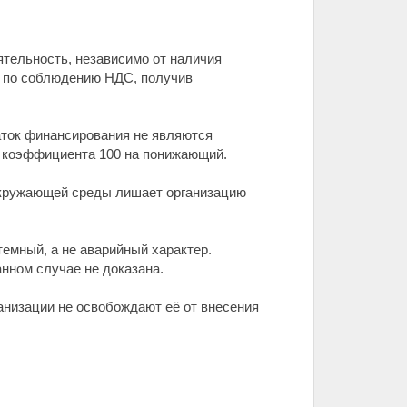
тельность, независимо от наличия
а по соблюдению НДС, получив
таток финансирования не являются
о коэффициента 100 на понижающий.
окружающей среды лишает организацию
емный, а не аварийный характер.
нном случае не доказана.
анизации не освобождают её от внесения