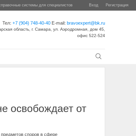
правочные системы для специалистов
Вход
Регистрация
Тел:
+7 (904) 748-40-40
E-mail:
bravoexpert@bk.ru
рская область, г. Самара, ул. Аэродромная, дом 45,
офис 522-524
не освобождает от
х предметов споров в сфере