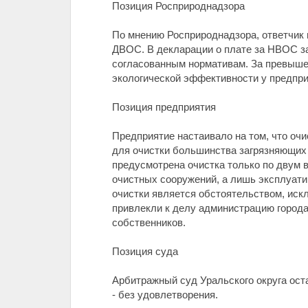
Позиция Росприроднадзора
По мнению Росприроднадзора, ответчик 
ДВОС. В декларации о плате за НВОС за
согласованным нормативам. За превыш
экологической эффективности у предпри
Позиция предприятия
Предприятие настаивало на том, что оч
для очистки большинства загрязняющих
предусмотрена очистка только по двум
очистных сооружений, а лишь эксплуати
очистки является обстоятельством, иск
привлекли к делу администрацию города
собственников.
Позиция суда
Арбитражный суд Уральского округа ост
- без удовлетворения.