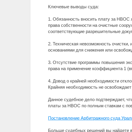
Ключевые выводы суда:
1. Обязанность вносить плату за НВОС 
права собственности на очистные соору
соответствующие разрешительные доку
2. Техническая невозможность очистки, 
основаниями для снижения или освобож
3. Отсутствие программы повышения эк
права на применение коэффициента 1 (вм
4. Довод о крайней необходимости откл
Крайняя необходимость не освобождает 
Данное судебное дело подтверждает, чт
платы за НВОС по полным ставкам с 
Постановление Арбитражного суда Уральс
Больше судебных решений вы найдете в 