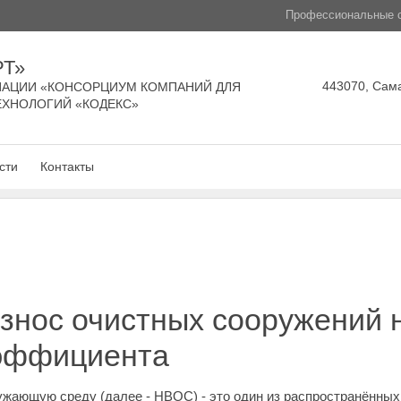
Профессиональные с
РТ»
443070, Сама
АЦИИ «КОНСОРЦИУМ КОМПАНИЙ ДЛЯ
ЕХНОЛОГИЙ «КОДЕКС»
сти
Контакты
знос очистных сооружений 
эффициента
ружающую среду (далее - НВОС) - это один из распространённы