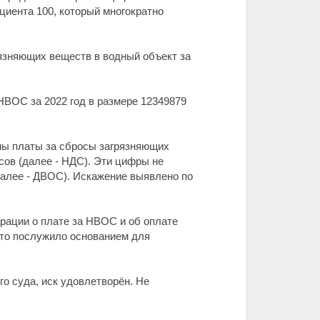
иента 100, который многократно
язняющих веществ в водный объект за
НВОС за 2022 год в размере 12349879
ммы платы за сбросы загрязняющих
ов (далее - НДС). Эти цифры не
алее - ДВОС). Искажение выявлено по
рации о плате за НВОС и об оплате
то послужило основанием для
о суда, иск удовлетворён. Не