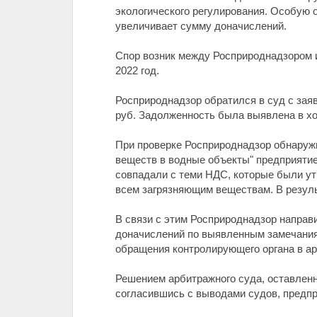
экологического регулирования. Особую 
увеличивает сумму доначислений.
Спор возник между Росприроднадзором и
2022 год.
Росприроднадзор обратился в суд с зая
руб. Задолженность была выявлена в х
При проверке Росприроднадзор обнаружи
веществ в водные объекты" предприятие
совпадали с теми НДС, которые были у
всем загрязняющим веществам. В резуль
В связи с этим Росприроднадзор направ
доначислений по выявленным замечания
обращения контролирующего органа в а
Решением арбитражного суда, оставленн
согласившись с выводами судов, предпр