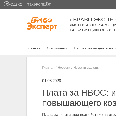
«БРАВО ЭКСПЕ
ДИСТРИБЬЮТОР АССОЦИ
РАЗВИТИЯ ЦИФРОВЫХ Т
Главная
О компании
Направления деятельно
Главная
Новости
Новости экологии
01.06.2026
Плата за НВОС: и
повышающего ко
Плата за негативное воздействие на ок