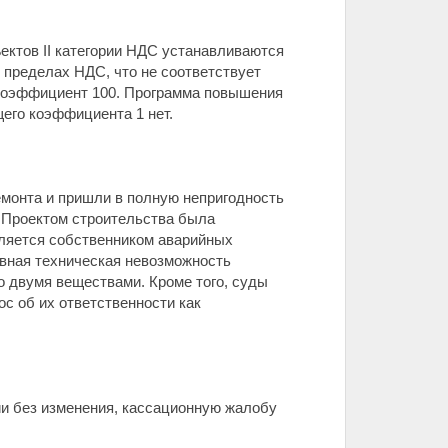
ектов II категории НДС устанавливаются
 пределах НДС, что не соответствует
коэффициент 100. Программа повышения
его коэффициента 1 нет.
емонта и пришли в полную непригодность
 Проектом строительства была
вляется собственником аварийных
ивная техническая невозможность
о двумя веществами. Кроме того, суды
с об их ответственности как
ии без изменения, кассационную жалобу