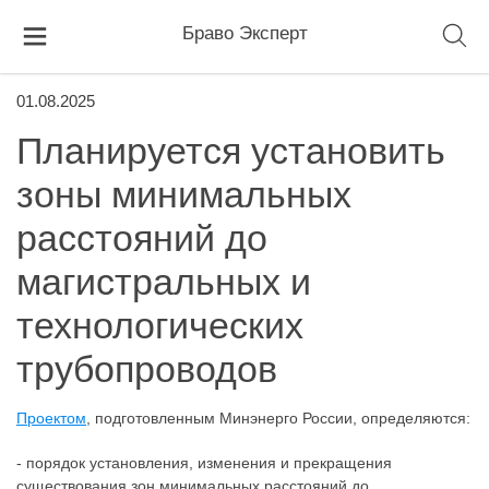
Браво Эксперт
01.08.2025
Планируется установить
зоны минимальных
расстояний до
магистральных и
технологических
трубопроводов
Проектом
, подготовленным Минэнерго России, определяются:
- порядок установления, изменения и прекращения
существования зон минимальных расстояний до