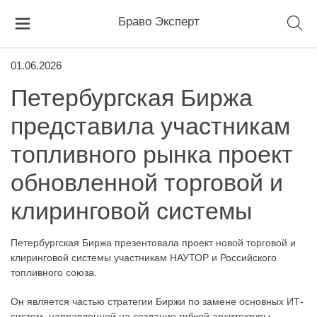
Браво Эксперт
01.06.2026
Петербургская Биржа
представила участникам
топливного рынка проект
обновленной торговой и
клиринговой системы
Петербургская Биржа презентовала проект новой торговой и
клиринговой системы участникам НАУТОР и Российского
топливного союза.
Он является частью стратегии Биржи по замене основных ИТ-
систем, направленной на создание гибкой архитектуры