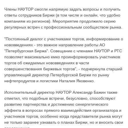
Члены НАУТОР смогли напрямую задать вопросы и получить
ответы сотрудников Биржи (в том числе и онлайн, что удобно
компаниям из регионов). Мероприятие продолжило серию
регулярных встреч с профессиональным сообществом рынка.
"Постоянный диалог с участниками торгов, информирование о
нововведениях - это важное направление работы АО
"Петербургская Биржа". Совещание с членами НАУТОР и РТС
позволяет максимально емко проинформировать участников
торгов об ожидаемых нововведениях в части
совершенствования биржевых торгов", - подчеркнула старший
управляющий директор Петербургской Биржи по рынку
нефтепродуктов и логистики Наталия Яковенко.
Исполнительный директор НАУТОР Александр Бажин также
отметил, что подобные встречи, безусловно, способствуют
развитию партнерства и достижению синергетического
эффекта в вопросах прямого взаимодействия организатора и
участников торгов, особенно когда представители рынка могут
не только заранее узнавать о планах Биржи, но и вносить свои