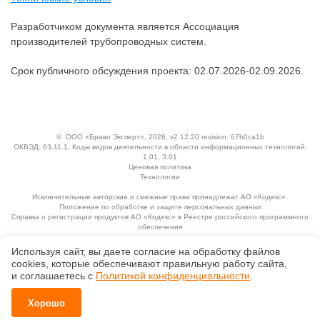
Разработчиком документа является Ассоциация
производителей трубопроводных систем.
Срок публичного обсуждения проекта: 02.07.2026-02.09.2026.
©
ООО «Браво Эксперт»
, 2026, v2.12.20 revision: 67b0ca1b
ОКВЭД: 63.11.1, Коды видов деятельности в области информационных технологий:
1.01, 3.01
Ценовая политика
Технологии
Исключительные авторские и смежные права принадлежат АО «Кодекс».
Положение по обработке и защите персональных данных
Справка о регистрации продуктов АО «Кодекс» в Реестре российского программного
обеспечения
Используя сайт, вы даете согласие на обработку файлов
сооkiеs, которые обеспечивают правильную работу сайта,
и соглашаетесь с
Политикой конфиденциальности
.
Хорошо