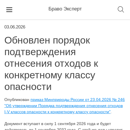
Браво Эксперт
03.06.2026
Обновлен порядок
подтверждения
отнесения отходов к
конкретному классу
опасности
Опубликован
приказ Минприроды России от 23.04.2026 № 246
"Об утверждении Порядка подтверждения отнесения отходов
I-V классов опасности к конкретному классу опасности"
.
Документ вступает в силу 1 сентября 2026 года и будет
действовать до 1 сентября 2032 года. С этой же даты утратит