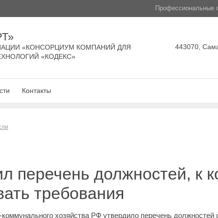
Профессиональные с
РТ»
443070, Сама
АЦИИ «КОНСОРЦИУМ КОМПАНИЙ ДЛЯ
ЕХНОЛОГИЙ «КОДЕКС»
сти
Контакты
сли
л перечень должностей, к 
вать требования
-коммунального хозяйства РФ утвердило перечень должностей 