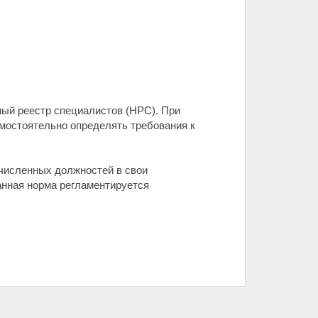
ный реестр специалистов (НРС). При
амостоятельно определять требования к
численных должностей в свои
анная норма регламентируется