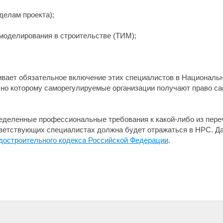
делам проекта);
моделирования в строительстве (ТИМ);
ливает обязательное включение этих специалистов в Националь
сно которому саморегулируемые организации получают право с
еделенные профессиональные требования к какой-либо из пере
тветствующих специалистах должна будет отражаться в НРС. Д
радостроительного кодекса Российской Федерации
.