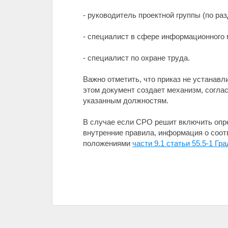
- руководитель проектной группы (по раз
- специалист в сфере информационного 
- специалист по охране труда.
Важно отметить, что приказ не устанав
этом документ создает механизм, согла
указанным должностям.
В случае если СРО решит включить опр
внутренние правила, информация о соо
положениями
части 9.1 статьи 55.5-1 Г