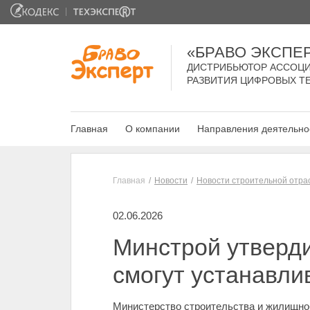
«БРАВО ЭКСПЕ
ДИСТРИБЬЮТОР АССОЦИ
РАЗВИТИЯ ЦИФРОВЫХ Т
Главная
О компании
Направления деятельно
Главная
Новости
Новости строительной отра
02.06.2026
Минстрой утверди
смогут устанавли
Министерство строительства и жилищно