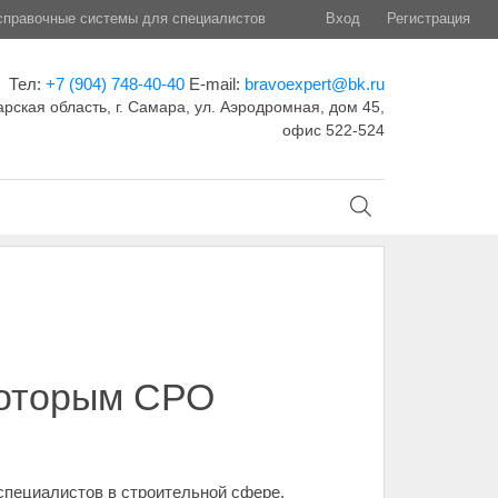
правочные системы для специалистов
Вход
Регистрация
Тел:
+7 (904) 748-40-40
E-mail:
bravoexpert@bk.ru
рская область, г. Самара, ул. Аэродромная, дом 45,
офис 522-524
которым СРО
специалистов в строительной сфере,