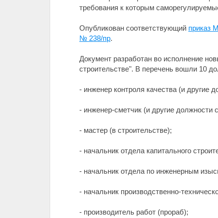
требования к которым саморегулируемые
Опубликован соответствующий
приказ 
№ 238/пр
.
Документ разработан во исполнение но
строительстве". В перечень вошли 10 до
- инженер контроля качества (и другие
- инженер-сметчик (и другие должности
- мастер (в строительстве);
- начальник отдела капитального строит
- начальник отдела по инженерным изыс
- начальник производственно-техническо
- производитель работ (прораб);