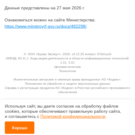
Данные представлены на 27 мая 2026 г.
Ознакомиться можно на сайте Министерства:
https://www.minstroyrf.gov.ru/docs/482298/
.
©
ООО «Браво Эксперт»
, 2026, v2.12.20 revision: 67b0ca1b
ОКВЭД: 63.11.1, Коды видов деятельности в области информационных технологий:
1.01, 3.01
Ценовая политика
Технологии
Исключительные авторские и смежные права принадлежат АО «Кодекс».
Положение по обработке и защите персональных данных
Справка о регистрации продуктов АО «Кодекс» в Реестре российского программного
обеспечения
Используя сайт, вы даете согласие на обработку файлов
сооkiеs, которые обеспечивают правильную работу сайта,
и соглашаетесь с
Политикой конфиденциальности
.
Хорошо