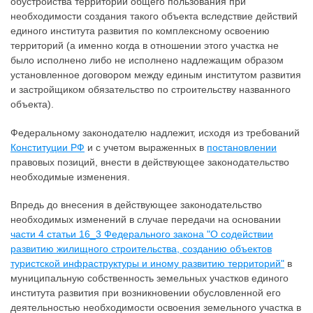
обустройства территорий общего пользования при
необходимости создания такого объекта вследствие действий
единого института развития по комплексному освоению
территорий (а именно когда в отношении этого участка не
было исполнено либо не исполнено надлежащим образом
установленное договором между единым институтом развития
и застройщиком обязательство по строительству названного
объекта).
Федеральному законодателю надлежит, исходя из требований
Конституции РФ
и с учетом выраженных в
постановлении
правовых позиций, внести в действующее законодательство
необходимые изменения.
Впредь до внесения в действующее законодательство
необходимых изменений в случае передачи на основании
части 4 статьи 16_3 Федерального закона "О содействии
развитию жилищного строительства, созданию объектов
туристской инфраструктуры и иному развитию территорий"
в
муниципальную собственность земельных участков единого
института развития при возникновении обусловленной его
деятельностью необходимости освоения земельного участка в