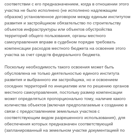
соответствии с его предназначением, когда в отношении этого
участка не было исполнено (не исполнено надлежащим
образом) установленное договором между единым институтом
развития и застройщиком обязательство по строительству
объектов инфраструктуры или объектов обустройства
территорий общего пользования, органы местного
самоуправления вправе в судебном порядке требовать
компенсации расходов местного бюджета на освоение этого
участка за счет средств федерального бюджета.
Поскольку необходимость такого освоения может быть
обусловлена не только деятельностью единого института
развития и выбранного им застройщика, но и освоением
соседних территорий по инициативе или по решению органов
местного самоуправления, постольку размер компенсации
может определяться пропорционально тому, наличие какого
количества объектов (включая предполагаемые к созданию в
связи с предоставлением земельных участков с
соответствующим видом разрешенного использования), для
обеспечения которых предназначен соответствующий
(запланированный на земельном участке документацией по