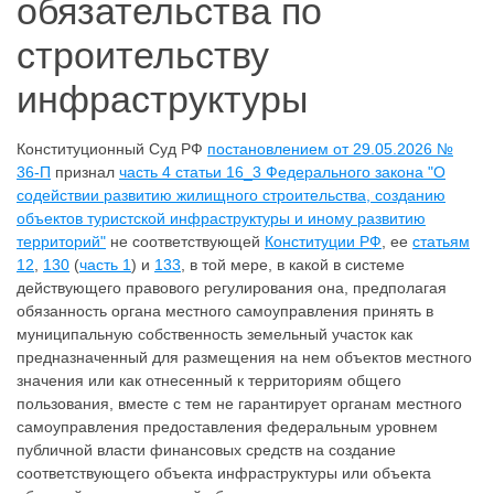
обязательства по
строительству
инфраструктуры
Конституционный Суд РФ
постановлением от 29.05.2026 №
36-П
признал
часть 4 статьи 16_3 Федерального закона "О
содействии развитию жилищного строительства, созданию
объектов туристской инфраструктуры и иному развитию
территорий"
не соответствующей
Конституции РФ
, ее
статьям
12
,
130
(
часть 1
) и
133
, в той мере, в какой в системе
действующего правового регулирования она, предполагая
обязанность органа местного самоуправления принять в
муниципальную собственность земельный участок как
предназначенный для размещения на нем объектов местного
значения или как отнесенный к территориям общего
пользования, вместе с тем не гарантирует органам местного
самоуправления предоставления федеральным уровнем
публичной власти финансовых средств на создание
соответствующего объекта инфраструктуры или объекта