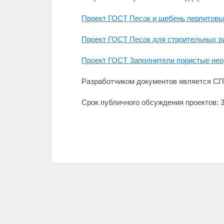
Проект ГОСТ Песок и щебень перлитовы
Проект ГОСТ Песок для строительных р
Проект ГОСТ Заполнители пористые нео
Разработчиком документов является С
Срок публичного обсуждения проектов: 30