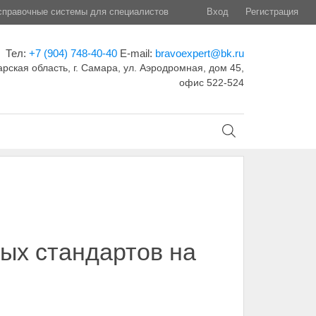
правочные системы для специалистов
Вход
Регистрация
Тел:
+7 (904) 748-40-40
E-mail:
bravoexpert@bk.ru
рская область, г. Самара, ул. Аэродромная, дом 45,
офис 522-524
ых стандартов на