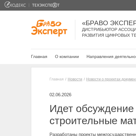
«БРАВО ЭКСПЕ
ДИСТРИБЬЮТОР АССОЦИ
РАЗВИТИЯ ЦИФРОВЫХ Т
Главная
О компании
Направления деятельно
Главная
Новости
Новости о проектах докумен
02.06.2026
Идет обсуждение 
строительные ма
Разработаны проекты межгосударственн