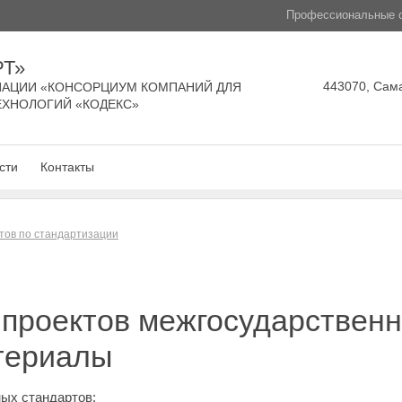
Профессиональные с
РТ»
443070, Сама
АЦИИ «КОНСОРЦИУМ КОМПАНИЙ ДЛЯ
ЕХНОЛОГИЙ «КОДЕКС»
сти
Контакты
тов по стандартизации
проектов межгосударственн
териалы
ых стандартов: