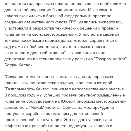
технологии гидроразрыва пласта, но раньше все необходимое
для этого оборудование было импортным. Мы с самого
начала включились в большой федеральный проект по
созданию отечественного флота ГРП: делились экспертизой,
участвовали в разработке технических решений и провели
испытания на своих месторождениях. У нас есть надежная
техника российского производства, которая справляется с
задачами любой сложности, - и это открывает новые
возможности для всей отрасли", - заявил начальник
департамента по технологическому развитию "Газпром нефти"
Богдан Костюк.
"Создание отечественного комплекса для гидроразрыва
пласта - важная отраслевая задача, в решении которой
"Газпромнефть-Хантос" принимал непосредственное участие.
В прошлом году мы успешно провели опытно-промышленные
испытания оборудования на Южно-Приобском месторождении
совместно с "МеКаМинефть". Сейчас на месторождение
поступают серийные экземпляры для интенсивной
промышленной эксплуатации. Это создает условия для
эффективной разработки ранее недоступных запасов и