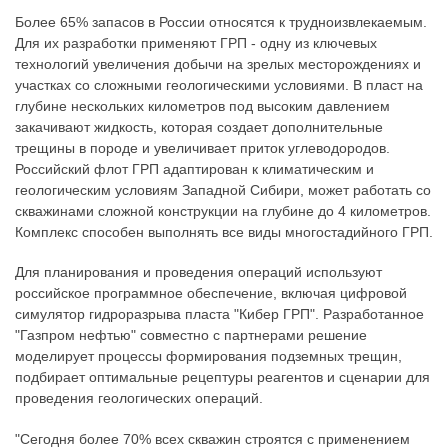
Более 65% запасов в России относятся к трудноизвлекаемым.
Для их разработки применяют ГРП - одну из ключевых
технологий увеличения добычи на зрелых месторождениях и
участках со сложными геологическими условиями. В пласт на
глубине нескольких километров под высоким давлением
закачивают жидкость, которая создает дополнительные
трещины в породе и увеличивает приток углеводородов.
Российский флот ГРП адаптирован к климатическим и
геологическим условиям Западной Сибири, может работать со
скважинами сложной конструкции на глубине до 4 километров.
Комплекс способен выполнять все виды многостадийного ГРП.
Для планирования и проведения операций используют
российское программное обеспечение, включая цифровой
симулятор гидроразрыва пласта "Кибер ГРП". Разработанное
"Газпром нефтью" совместно с партнерами решение
моделирует процессы формирования подземных трещин,
подбирает оптимальные рецептуры реагентов и сценарии для
проведения геологических операций.
"Сегодня более 70% всех скважин строятся с применением