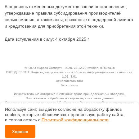
В перечень отмененных документов вошли постановления,
утверждавшие правила субсидирования производителей
сельхозмашин, а также акты, связанные с поддержкой лизинга
и кредитования для приобретения этой техники.
Дата вступления в силу: 4 октября 2025 г.
©
ООО «Браво Эксперт»
, 2026, v2.12.20 revision: 67b0ca1b
ОКВЭД: 63.11.1, Коды видов деятельности в области информационных технологий:
1.01, 3.01
Ценовая политика
Технологии
Исключительные авторские и смежные права принадлежат АО «Кодекс».
Положение по обработке и защите персональных данных
Справка о регистрации продуктов АО «Кодекс» в Реестре российского программного
обеспечения
Используя сайт, вы даете согласие на обработку файлов
сооkiеs, которые обеспечивают правильную работу сайта,
и соглашаетесь с
Политикой конфиденциальности
.
Хорошо