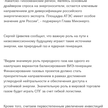
"Азиатско-Тихоокеанский регион, являясь основным
драйвером спроса на энергоносители, остается ключевым
направлением для диверсификации российского
энергетического экспорта. Площадка АТЭС имеет особое
значение для России", - подчеркнул Глава Минэнерго.
Сергей Цивилев сообщил, что важную роль на пути к
низкоэмиссионному будущему играют такие источники
энергии, как природный газ и ядерная генерация.
"Видим значимую роль природного газа как одного из
наилучших вариантов балансирования ВИЭ-генерации.
Финансирование газовых проектов должно стать
приоритетным направлением в рамках достижения
углеродной нейтральности и обеспечения доступа к
устойчивой энергии. Значительную роль в мировой торговле
газом будет играть СПГ за счет гибкой логистики.
Кроме того, считаем первостепенным увеличение инвестиций